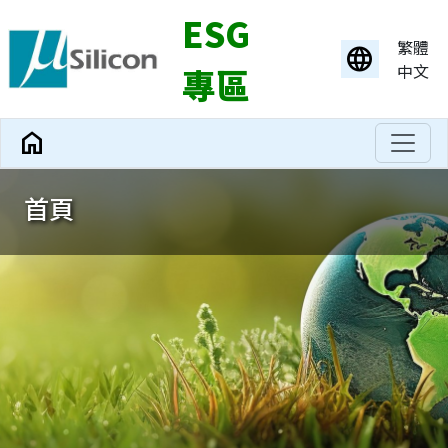
ESG
繁體
language
中文
專區
home
首頁