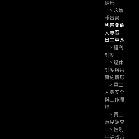
情形
> 永續
報告書
利害關係
人專區
員工專區
> 福利
制度
> 退休
制度與其
實施情形
> 員工
人身安全
與工作環
境
> 員工
意見調查
> 性別
平等政策