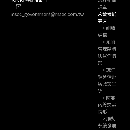
mail
規章
永續發展
msec_government@msec.com.tw
專區
> 組織
結構
> 風險
管理架構
與運作情
形
> 誠信
經營情形
與政策宣
導
> 防範
內線交易
情形
> 推動
永續發展