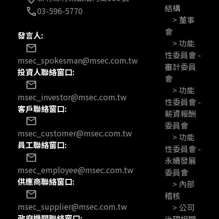
結構
03-596-5770
call
> 董事
會
發言人:
> 功能
mail
性委員會 -
msec_spokesman@msec.com.tw
審計委員
投資人聯絡窗口:
會
mail
> 功能
msec_investor@msec.com.tw
性委員會 -
客戶聯絡窗口:
薪資報酬
mail
委員會
msec_customer@msec.com.tw
> 功能
員工聯絡窗口:
性委員會 -
mail
永續發展
msec_employee@msec.com.tw
委員會
供應商聯絡窗口:
> 內部
mail
稽核
msec_supplier@msec.com.tw
> 公司
政府機關聯絡窗口:
治理相關