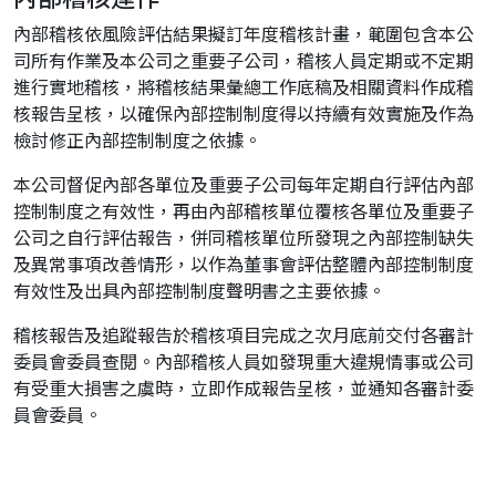
內部稽核依風險評估結果擬訂年度稽核計畫，範圍包含本公
司所有作業及本公司之重要子公司，稽核人員定期或不定期
進行實地稽核，將稽核結果彙總工作底稿及相關資料作成稽
核報告呈核，以確保內部控制制度得以持續有效實施及作為
檢討修正內部控制制度之依據。
本公司督促內部各單位及重要子公司每年定期自行評估內部
控制制度之有效性，再由內部稽核單位覆核各單位及重要子
公司之自行評估報告，併同稽核單位所發現之內部控制缺失
及異常事項改善情形，以作為董事會評估整體內部控制制度
有效性及出具內部控制制度聲明書之主要依據。
稽核報告及追蹤報告於稽核項目完成之次月底前交付各審計
委員會委員查閱。內部稽核人員如發現重大違規情事或公司
有受重大損害之虞時，立即作成報告呈核，並通知各審計委
員會委員。