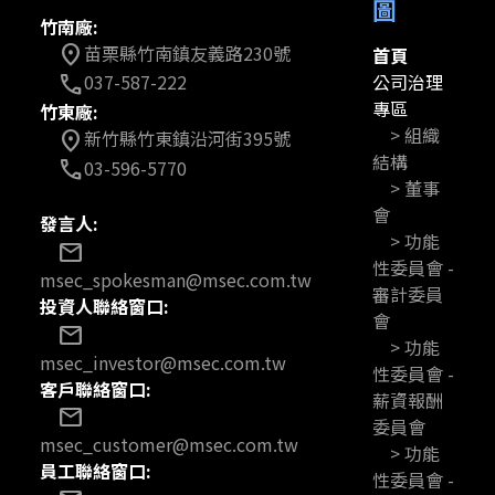
圖
竹南廠:
苗栗縣竹南鎮友義路230號
location_on
首頁
公司治理
037-587-222
call
專區
竹東廠:
> 組織
新竹縣竹東鎮沿河街395號
location_on
結構
03-596-5770
call
> 董事
會
發言人:
> 功能
mail
性委員會 -
msec_spokesman@msec.com.tw
審計委員
投資人聯絡窗口:
會
mail
> 功能
msec_investor@msec.com.tw
性委員會 -
客戶聯絡窗口:
薪資報酬
mail
委員會
msec_customer@msec.com.tw
> 功能
員工聯絡窗口:
性委員會 -